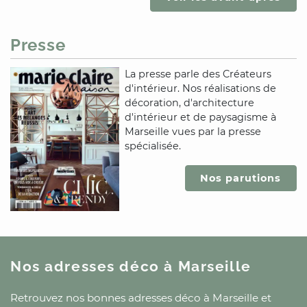
Presse
La presse parle des Créateurs
d'intérieur. Nos réalisations de
décoration, d'architecture
d'intérieur et de paysagisme
à
Marseille
vues par la presse
spécialisée.
Nos parutions
Nos adresses déco
à Marseille
Retrouvez nos bonnes adresses déco
à Marseille
et