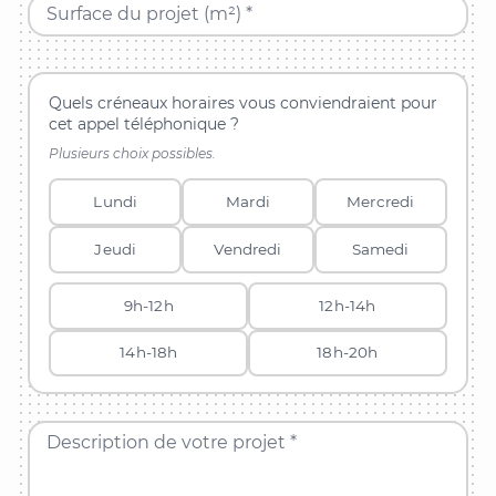
Surface du projet (m²) *
Quels créneaux horaires vous conviendraient pour
cet appel téléphonique ?
Plusieurs choix possibles.
Lundi
Mardi
Mercredi
Jeudi
Vendredi
Samedi
9h-12h
12h-14h
14h-18h
18h-20h
Description de votre projet *