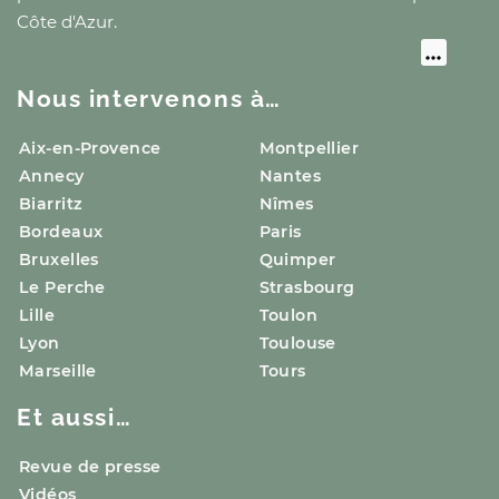
Côte d'Azur
.
Nous intervenons à…
Aix-en-Provence
Montpellier
Annecy
Nantes
Biarritz
Nîmes
Bordeaux
Paris
Bruxelles
Quimper
Le Perche
Strasbourg
Lille
Toulon
Lyon
Toulouse
Marseille
Tours
Et aussi…
Revue de presse
Vidéos