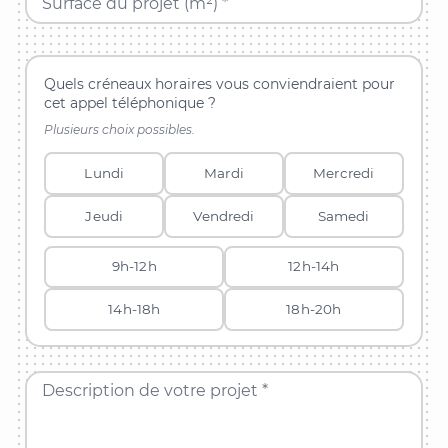
Surface du projet (m²) *
Quels créneaux horaires vous conviendraient pour
cet appel téléphonique ?
Plusieurs choix possibles.
Lundi
Mardi
Mercredi
Jeudi
Vendredi
Samedi
9h-12h
12h-14h
14h-18h
18h-20h
Description de votre projet *