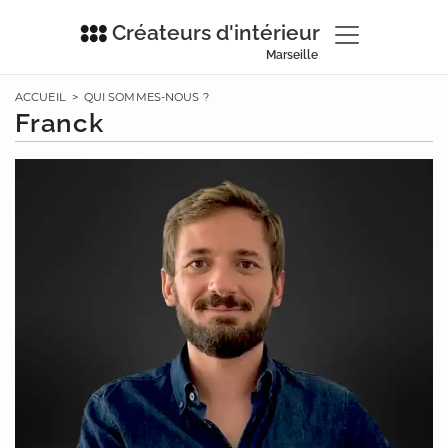
Créateurs d'intérieur
Marseille
ACCUEIL
>
QUI SOMMES-NOUS ?
Franck