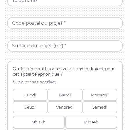
Téléphone *
Code postal du projet *
Surface du projet (m²) *
Quels créneaux horaires vous conviendraient pour
cet appel téléphonique ?
Plusieurs choix possibles.
Lundi
Mardi
Mercredi
Jeudi
Vendredi
Samedi
9h-12h
12h-14h