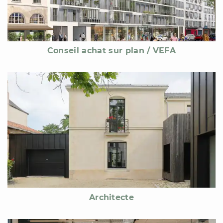
Conseil achat sur plan / VEFA
Architecte