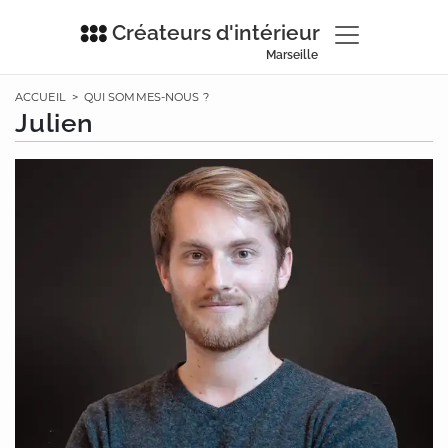
Créateurs d'intérieur
Marseille
ACCUEIL
>
QUI SOMMES-NOUS ?
Julien