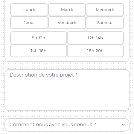
Lundi
Mardi
Mercredi
Jeudi
Vendredi
Samedi
9h-12h
12h-14h
14h-18h
18h-20h
Description de votre projet *
Comment nous avez-vous connus ?