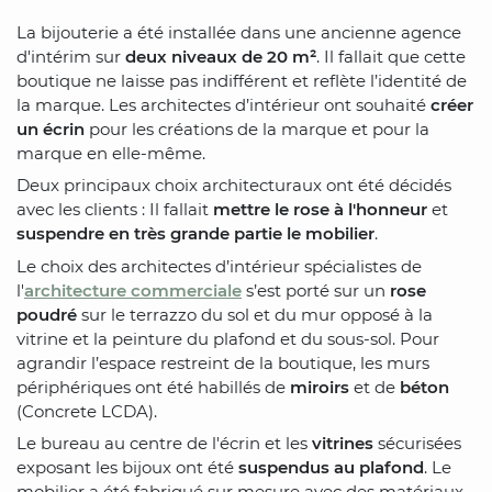
La bijouterie a été installée dans une ancienne agence
d'intérim sur
deux niveaux de 20 m²
. Il fallait que cette
boutique ne laisse pas indifférent et reflète l’identité de
la marque. Les architectes d’intérieur ont souhaité
créer
un écrin
pour les créations de la marque et pour la
marque en elle-même.
Deux principaux choix architecturaux ont été décidés
avec les clients : Il fallait
mettre le rose à l'honneur
et
suspendre en très grande partie le mobilier
.
Le choix des architectes d’intérieur spécialistes de
l'
architecture commerciale
s’est porté sur un
rose
poudré
sur le terrazzo du sol et du mur opposé à la
vitrine et la peinture du plafond et du sous-sol. Pour
agrandir l’espace restreint de la boutique, les murs
périphériques ont été habillés de
miroirs
et de
béton
(Concrete LCDA).
Le bureau au centre de l'écrin et les
vitrines
sécurisées
exposant les bijoux ont été
suspendus au plafond
. Le
mobilier a été fabriqué sur mesure avec des matériaux