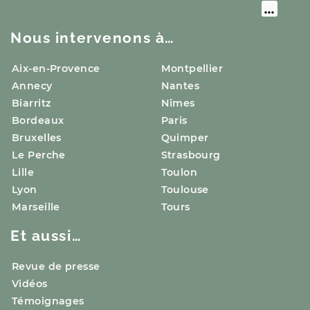
Nous intervenons à…
Aix-en-Provence
Montpellier
Annecy
Nantes
Biarritz
Nîmes
Bordeaux
Paris
Bruxelles
Quimper
Le Perche
Strasbourg
Lille
Toulon
Lyon
Toulouse
Marseille
Tours
Et aussi…
Revue de presse
Vidéos
Témoignages