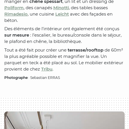
manger en
chêne spessart
, un lit et un dressing de
Poliform
, des canapés
Minotti
, des tables basses
Rimadesio
, une cuisine
Leicht
avec des façades en
béton.
Des éléments de l’intérieur ont également été conçus
sur mesure
: l’escalier, le bureau/console dans le séjour,
le plafond en chêne, la bibliothèque.
Tout a été fait pour créer une
terrasse/rooftop
de 60m²
la plus agréable possible et magnifier la vue. Un
parquet en teck a été placé au sol. Le mobilier extérieur
provient de chez
Tribu
.
Photographe
: Sebastian ERRAS