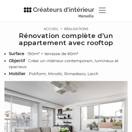
Créateurs d'intérieur
Marseille
ACCUEIL
>
RÉALISATIONS
Rénovation complète d’un
appartement avec rooftop
Surface
: 150m² + terrasse de 60m²
Objectif
: Créer un intérieur contemporain, lumineux et
spacieux
Mobilier
: Poliform, Minotti, Rimadesio, Leich