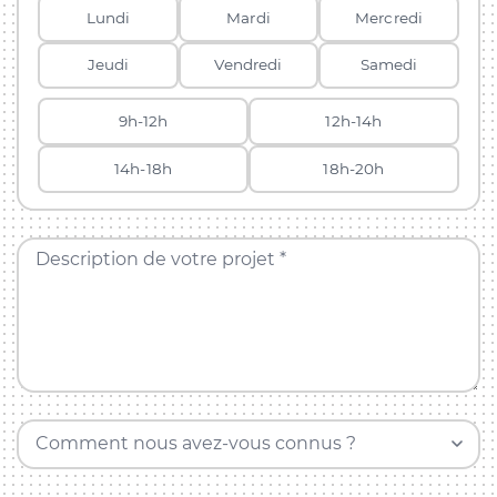
Lundi
Mardi
Mercredi
Jeudi
Vendredi
Samedi
9h-12h
12h-14h
14h-18h
18h-20h
Description de votre projet *
Comment nous avez-vous connus ?